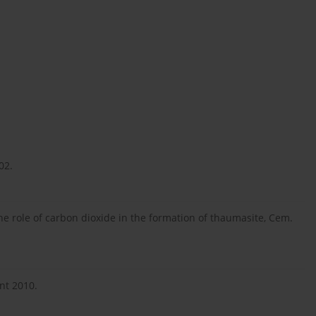
02.
The role of carbon dioxide in the formation of thaumasite, Cem.
nt 2010.