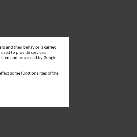
rs and their behavior is carried
 used to provide services,
llected and processed by Google
ffect some functionalities of the