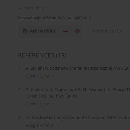
More details
Cement Wapno Beton 16(6) 342-348 (2011)
Article
(PDF)
References
(13)
REFERENCES
(13)
1.
A. Bielański, Podstawy chemii nieorganicznej, PWN 20
Google Scholar
2.
G. Collett, N. J. Crammond, R. N. Swamy, J. H. Sharp, 
Concr. Res. 34, 1599 (2004).
Google Scholar
3.
W. Kurdowski, Chemia cementu i betonu, Polski Ceme
Google Scholar