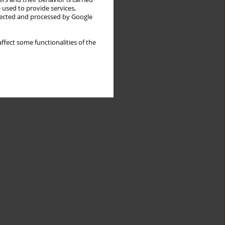
 used to provide services,
llected and processed by Google
ffect some functionalities of the